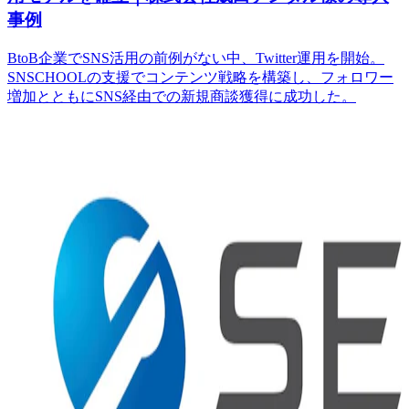
事例
BtoB企業でSNS活用の前例がない中、Twitter運用を開始。
SNSCHOOLの支援でコンテンツ戦略を構築し、フォロワー
増加とともにSNS経由での新規商談獲得に成功した。