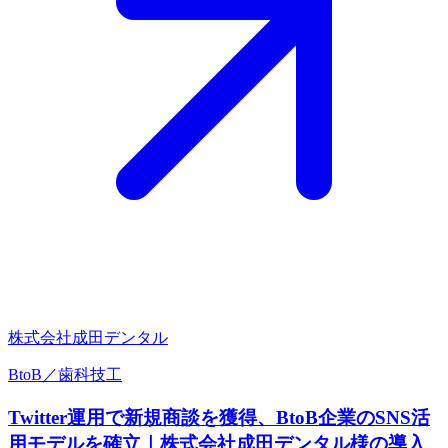
株式会社成田デンタル
BtoB／歯科技工
Twitter運用で新規商談を獲得、BtoB企業のSNS活
用モデルを確立｜株式会社成田デンタル様の導入