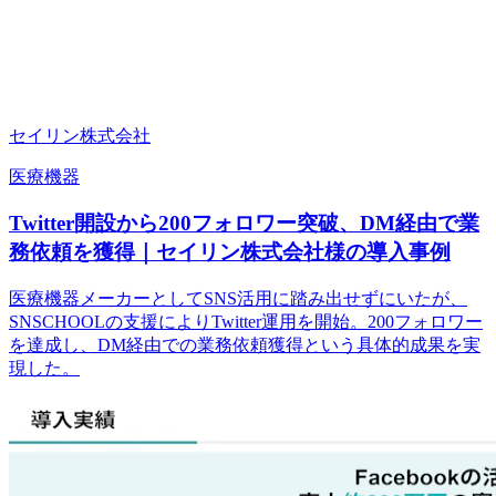
セイリン株式会社
医療機器
Twitter開設から200フォロワー突破、DM経由で業
務依頼を獲得｜セイリン株式会社様の導入事例
医療機器メーカーとしてSNS活用に踏み出せずにいたが、
SNSCHOOLの支援によりTwitter運用を開始。200フォロワー
を達成し、DM経由での業務依頼獲得という具体的成果を実
現した。