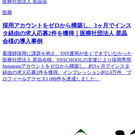
医療社団法人 星晶会
医療
採用アカウントをゼロから構築し、3ヶ月でインス
タ経由の求人応募2件を獲得｜医療社団法人 星晶
会様の導入事例
看護師採用に課題を抱え、SNS運用が全くできていなかった
医療社団法人 星晶会様。SNSCHOOLの支援により採用専用
Instagramアカウントをゼロから構築し、約3ヶ月でインスタ
経由の求人応募2件を獲得。インプレッション約2.6万件、プ
ロフィールアクセス1,088件を達成しました。