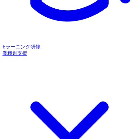
Eラーニング研修
業種別支援