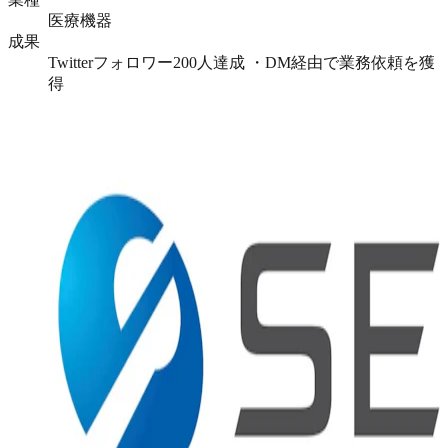
医療機器
成果
Twitterフォロワー200人達成 ・DM経由で業務依頼を獲
得