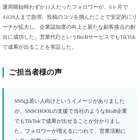
運用開始時わずか11人だったフォロワーが、6ヶ月で
4,028人まで急増。投稿のコツを掴んだことで安定的にリ
ーチが拡大し、企業認知度の向上と新たな顧客接点の創
出に成功した。営業代行というBtoBサービスでもTikTok
で成果が出ることを実証した。
ご担当者様の声
SNSは若い人向けというイメージがありました
が、SNSCHOOLの支援で当社のようなBtoB企業
でもTikTokで成果が出せることが分かりまし
た。フォロワーが増えるにつれて、営業活動に