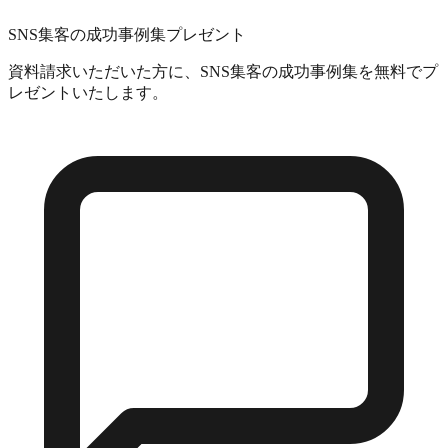
SNS集客の成功事例集プレゼント
資料請求いただいた方に、SNS集客の成功事例集を無料でプ
レゼントいたします。