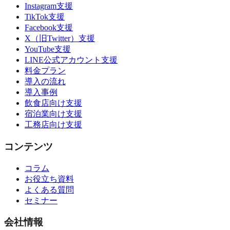
Instagram支援
TikTok支援
Facebook支援
X（旧Twitter）支援
YouTube支援
LINE公式アカウント支援
料金プラン
導入の流れ
導入事例
飲食店向け支援
宿泊業向け支援
工務店向け支援
コンテンツ
コラム
お役立ち資料
よくある質問
セミナー
会社情報