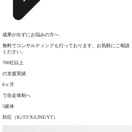
成果が出ずにお悩みの方へ
無料でコンサルティングも行っております。お気軽にご相談
ください。
700社以上
の支援実績
6ヶ月
で自走体制へ
5媒体
対応（IG/TT/X/LINE/YT）