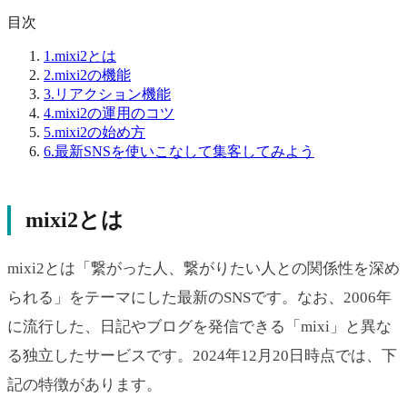
目次
1.
mixi2とは
2.
mixi2の機能
3.
リアクション機能
4.
mixi2の運用のコツ
5.
mixi2の始め方
6.
最新SNSを使いこなして集客してみよう
mixi2とは
mixi2とは「繋がった人、繋がりたい人との関係性を深め
られる」をテーマにした最新のSNSです。なお、2006年
に流行した、日記やブログを発信できる「mixi」と異な
る独立したサービスです。2024年12月20日時点では、下
記の特徴があります。