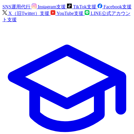
SNS運用代行
Instagram支援
TikTok支援
Facebook支援
X（旧Twitter）支援
YouTube支援
LINE公式アカウン
ト支援