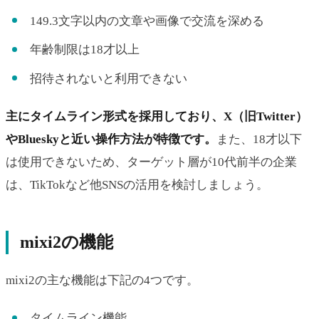
149.3文字以内の文章や画像で交流を深める
年齢制限は18才以上
招待されないと利用できない
主にタイムライン形式を採用しており、X（旧Twitter）
やBlueskyと近い操作方法が特徴です。
また、18才以下
は使用できないため、ターゲット層が10代前半の企業
は、TikTokなど他SNSの活用を検討しましょう。
mixi2の機能
mixi2の主な機能は下記の4つです。
タイムライン機能