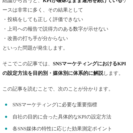
結論から言うと、
KPIが曖昧なまま運用を続けている
ケ
ースは非常に多く、その結果として
・投稿をしても正しく評価できない
・上司への報告で説得力のある数字が示せない
・改善の打ち手が分からない
といった問題が発生します。
そこでこの記事では、
SNSマーケティングにおけるKPI
の設定方法を目的別・媒体別に体系的に解説
します。
この記事を読むことで、次のことが分かります。
SNSマーケティングに必要な重要指標
自社の目的に合った具体的なKPIの設定方法
各SNS媒体の特性に応じた効果測定ポイント