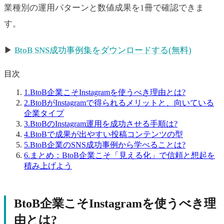
業種別の運用パターンと数値成果を1冊で確認できま
す。
▶
BtoB SNS成功事例集をダウンロードする(無料)
目次
1.
BtoB企業こそInstagramを使うべき理由とは?
2.
BtoBがInstagramで得られるメリットと、向いている
企業タイプ
3.
BtoBのInstagram運用を成功させる手順は?
4.
BtoBで成果が出やすい投稿コンテンツの型
5.
BtoB企業のSNS成功事例から学べることは?
6.
まとめ：BtoB企業こそ「見える化」で信頼と想起を
積み上げよう
BtoB企業こそInstagramを使うべき理
由とは?