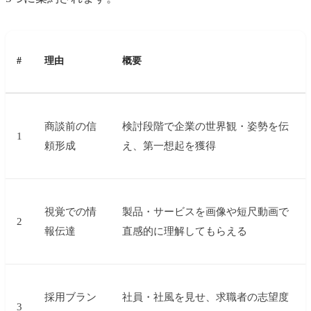
#
理由
概要
商談前の信
検討段階で企業の世界観・姿勢を伝
1
頼形成
え、第一想起を獲得
視覚での情
製品・サービスを画像や短尺動画で
2
報伝達
直感的に理解してもらえる
採用ブラン
社員・社風を見せ、求職者の志望度
3