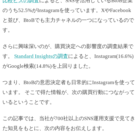
比較ビズの調査
によると、SNSを活用しているBtoB企業
のうち52.5%がInstagramを使っています。XやFacebook
と並び、BtoBでも主力チャネルの一つになっているので
す。
さらに興味深いのが、購買決定への影響度の調査結果で
す。
Standard Insightsの調査
によると、Instagram(16.6%)
がGoogle検索(14.8%)を上回りました。
つまり、BtoBの意思決定者も日常的にInstagramを使って
います。 そこで得た情報が、次の購買行動につながって
いるということです。
この記事では、当社が700社以上のSNS運用支援で見てき
た知見をもとに、次の内容をお伝えします。