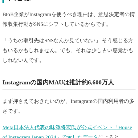
BtoB企業がInstagramを使うべき理由は、意思決定者の情
報収集行動がSNSにシフトしているからです。
「うちの取引先はSNSなんか見ていない」 そう感じる方
もいるかもしれません。でも、それは少し古い感覚かも
しれないんです。
Instagramの国内MAUは推計約6,600万人
まず押さえておきたいのが、Instagramの国内利用者の多
さです。
Meta日本法人代表の味澤将宏氏が公式イベント「House
of Instagram Japan 2024」で示したデータ
によると、