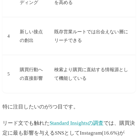
ディング
を高める
新しい接点
既存営業ルートでは出会えない層に
4
の創出
リーチできる
購買行動へ
検索より購買に直結する情報源とし
5
の直接影響
て機能している
特に注目したいのが5つ目です。
リード文でも触れた
Standard Insightsの調査
では、購買決
定に最も影響を与えるSNSとしてInstagram(16.6%)が