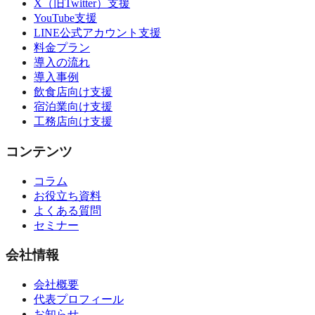
X（旧Twitter）支援
YouTube支援
LINE公式アカウント支援
料金プラン
導入の流れ
導入事例
飲食店向け支援
宿泊業向け支援
工務店向け支援
コンテンツ
コラム
お役立ち資料
よくある質問
セミナー
会社情報
会社概要
代表プロフィール
お知らせ