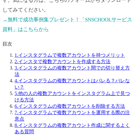
す。気になる方は、こちらのフォームからダウンロード
してみてください。
→無料で成功事例集プレゼント！「SNSCHOOLサービス
資料」はこちらから
目次
1.
インスタグラムで複数アカウントを持つメリット
2.
インスタで複数アカウントを作成する方法
3.
インスタグラムの複数アカウント間での切り替え方
法
4.
インスタグラムの複数アカウントはバレる？バレな
い？
5.
他の人の複数アカウントをインスタグラム上で見つ
ける方法
6.
インスタグラムの複数アカウントを削除する方法
7.
インスタグラムで複数アカウントを運用する際の注
意点
8.
インスタグラムの複数アカウント作成に関するよく
ある質問