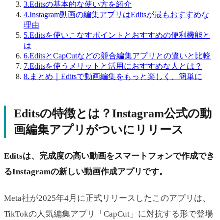
3.
Editsの基本的な使い方を紹介
4.
Instagram動画の編集アプリはEditsが最もおすすめな
理由
5.
Editsを使いこなすポイントとおすすめの便利機能と
は
6.
EditsとCapCutなどの競合編集アプリとの違いと比較
7.
Editsを使うメリットと活用におすすめな人とは？
8.
まとめ｜Editsで動画編集をもっと楽しく、簡単に
Editsの特徴とは？Instagram公式の動
画編集アプリがついにリリース
Editsは、完成度の高い動画をスマートフォンで作成でき
るInstagramの新しい動画作成アプリです。
Meta社が2025年4月に正式リリースしたこのアプリは、
TikTokの人気編集アプリ「CapCut」に対抗する形で登場