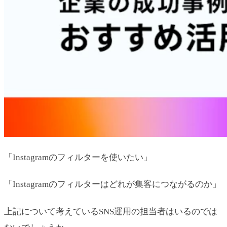
「Instagramのフィルターを使いたい」
「Instagramのフィルターはどれが集客につながるのか」
上記について考えているSNS運用の担当者はいるのでは