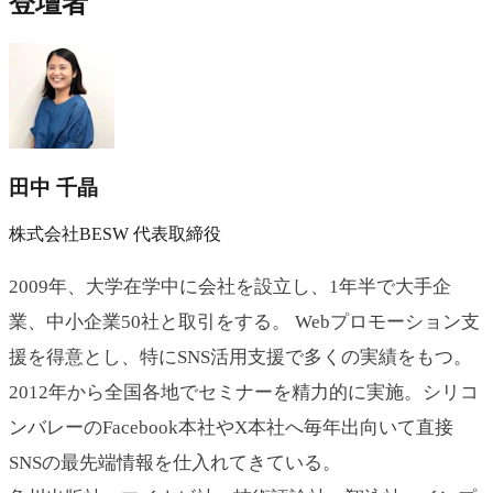
登壇者
田中 千晶
株式会社BESW 代表取締役
2009年、大学在学中に会社を設立し、1年半で大手企
業、中小企業50社と取引をする。 Webプロモーション支
援を得意とし、特にSNS活用支援で多くの実績をもつ。
2012年から全国各地でセミナーを精力的に実施。シリコ
ンバレーのFacebook本社やX本社へ毎年出向いて直接
SNSの最先端情報を仕入れてきている。